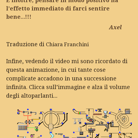
E inoltre, pensare in modo positivo ha
l’effetto immediato di farci sentire
bene…!!!
Axel
Traduzione di
Chiara Franchini
Infine, vedendo il video mi sono ricordato di
questa animazione, in cui tante cose
complicate accadono in una successione
infinita. Clicca sull’immagine e alza il volume
degli altoparlanti…